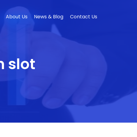
About Us
News & Blog
Contact Us
 slot