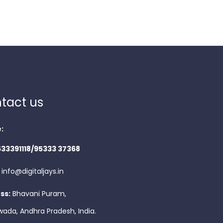
tact us
:
533391118/95333 37368
info@digitaljays.in
ss:
Bhavani Puram,
wada, Andhra Pradesh, India.