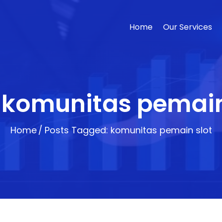
Home
Our Services
 komunitas pemain
Home
Posts Tagged: komunitas pemain slot